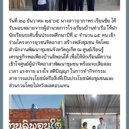
วันที่ ๒๑ ธันวาคม ๒๕๖๕ นางสาวอาภาพร เรียนชัย ได้
รับมอบหมายจากผู้อำนวยการโรงเรียนบ้านท่าเรือ ให้นำ
นักเรียนระดับชั้นประถมศึกษาปีที่ ๔ จำนวน ๑๕ คน เข้า
ร่วมโครงการยุวชนจิตอาสา สร้างพลังชุมชน จัดโดย
สำนักงานพัฒนาชุมชนจังหวัดภูเก็ต ณ ศูนย์เรียนรู้
เศรษฐกิจพอเพียงบ้านลิพอนใต้ เพื่อให้นักเรียนมีความ
เข้าใจศูนย์ผู้นำจิตอาสาพัฒนาชุมชน พร้อมจะเสียสละ
เวลา แรงกาย แรงใจ สติปัญญา ในการทำกิจกรรม
สาธารณประโยชน์หรือสิ่งที่เป็นประโยชน์ต่อชุมชนและ
ส่วนรวมโดยไม่หวังผลตอบแทน