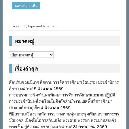
หมวดหมู่
หมวด
หมู่
เรื่องล่าสุด
ต้อนรับคณะนิเทศ ติดตามการจัดการศึกษาเรียนรวม ประจำปีการ
ศึกษา ๒๕๖๙
5 สิงหาคม 2569
การอบรมการจัดทำแผนพัฒนาการจัดการศึกษาและแผนปฏิบัติ
การประจำปีของโรงเรียนในสังกัดสำนักงานเขตพื้นที่การศึกษา
ประถมศึกษาภูเก็ต
4 สิงหาคม 2569
พิธีถวายเครื่องราชสักการะ วางพานพุ่ม และจุดเทียนถวายพระพร
ชัยมงคล เนื่องในโอกาสวันเฉลิมพระชนมพรรษา พระบาทสมเด็จ
พระเจ้าอยู่หัว ๒๘ กรกฎาคม ๒๕๖๙
31 กรกฎาคม 2569