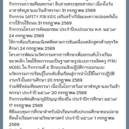
กิจกรรมถวายเทียนพรรษา สืบสานพระพุทธศาสนา เนื่องในวัน
อาสาฬหบูชาและวันเข้าพรรษา
31 กรกฎาคม 2569
กิจกรรม SAFETY FOR KIDS เสริมสร้างวินัยและความปลอดภัยใน
การใช้รถใช้ถนน
31 กรกฎาคม 2569
กิจกรรมโครงการคัดแยกขยะ ประจำปีงบประมาณ พ.ศ. ๒๕๖๙
24 กรกฎาคม 2569
ให้การต้อนรับคณะนิเทศติดตามการขับเคลื่อนหลักสูตรต้านทุจริต
ศึกษา
24 กรกฎาคม 2569
โครงการพัฒนานวัตกรรมทางการศึกษาเพื่อยกระดับโรงเรียน
ขนาดเล็ก โดยใช้สมรรถนะเป็นฐานตามรูปแบบการผลิตครู PTRU
MODEL ใน กิจกรรมที่ ๕ ฝึกอบรมเชิงปฏิบัติการออกแบบ
นวัตกรรมการเรียนรู้ในระดับชั้นเรียนสู่การนำไปใช้ในการปฏิบัติ
งานจริงในสถานศึกษา
20 กรกฎาคม 2569
ร่วมพิธีหล่อเทียนพรรษา เนื่องในโอกาสวันอาสาฬหบูชาและวันเข้า
พรรษา ประจำปี ๒๕๖๙
20 กรกฎาคม 2569
กิจกรรมทัศนศึกษาภูมิปัญญาท้องถิ่น ประจำปีการศึกษา ๒๕๖๙
17 กรกฎาคม 2569
พิธีมอบทุนการศึกษาสำหรับนักเรียนระดับประถมศึกษาตอนปลาย
ที่สนใจเรียนทางสายวิทยาศาสตร์ ประจำปี ๒๕๖๙
1 กรกฎาคม
2569