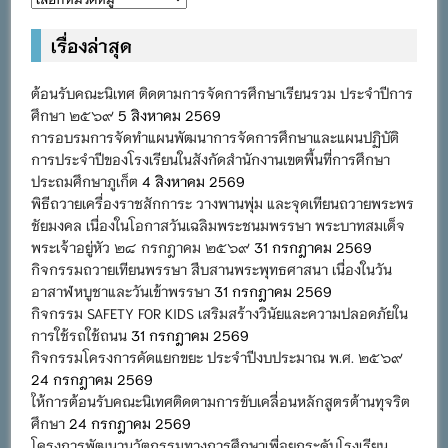
หมู่
เรื่องล่าสุด
ต้อนรับคณะนิเทศ ติดตามการจัดการศึกษาเรียนรวม ประจำปีการ
ศึกษา ๒๕๖๙
5 สิงหาคม 2569
การอบรมการจัดทำแผนพัฒนาการจัดการศึกษาและแผนปฏิบัติ
การประจำปีของโรงเรียนในสังกัดสำนักงานเขตพื้นที่การศึกษา
ประถมศึกษาภูเก็ต
4 สิงหาคม 2569
พิธีถวายเครื่องราชสักการะ วางพานพุ่ม และจุดเทียนถวายพระพร
ชัยมงคล เนื่องในโอกาสวันเฉลิมพระชนมพรรษา พระบาทสมเด็จ
พระเจ้าอยู่หัว ๒๘ กรกฎาคม ๒๕๖๙
31 กรกฎาคม 2569
กิจกรรมถวายเทียนพรรษา สืบสานพระพุทธศาสนา เนื่องในวัน
อาสาฬหบูชาและวันเข้าพรรษา
31 กรกฎาคม 2569
กิจกรรม SAFETY FOR KIDS เสริมสร้างวินัยและความปลอดภัยใน
การใช้รถใช้ถนน
31 กรกฎาคม 2569
กิจกรรมโครงการคัดแยกขยะ ประจำปีงบประมาณ พ.ศ. ๒๕๖๙
24 กรกฎาคม 2569
ให้การต้อนรับคณะนิเทศติดตามการขับเคลื่อนหลักสูตรต้านทุจริต
ศึกษา
24 กรกฎาคม 2569
โครงการพัฒนานวัตกรรมทางการศึกษาเพื่อยกระดับโรงเรียน