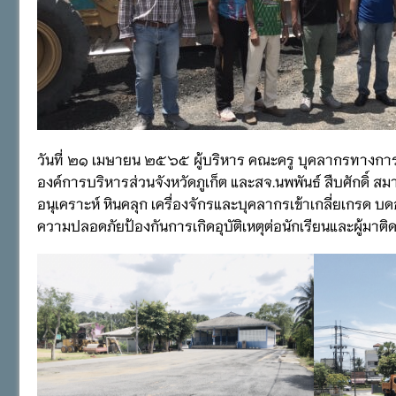
วันที่ ๒๑ เมษายน ๒๕๖๕ ผู้บริหาร คณะครู บุคลากรทางการ
องค์การบริหารส่วนจังหวัดภูเก็ต และสจ.นพพันธ์ สืบศักดิ์ 
อนุเคราะห์ หินคลุก เครื่องจักรและบุคลากรเข้าเกลี่ยเกรด
ความปลอดภัยป้องกันการเกิดอุบัติเหตุต่อนักเรียนและผู้มาต