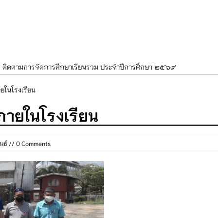
ศ ติดตามการจัดการศึกษาเรียนรวม ประจำปีการศึกษา ๒๕๖๙
ำแผนพัฒนาการจัดการศึกษาและแผนปฏิบัติการประจำปีของโรงเรียนในสังกัด
ในโรงเรียน
องราชสักการะ วางพานพุ่ม และจุดเทียนถวายพระพรชัยมงคล เนื่องในโอกาส
ายในโรงเรียน
นพรรษา สืบสานพระพุทธศาสนา เนื่องในวันอาสาฬหบูชาและวันเข้าพรรษา
OR KIDS เสริมสร้างวินัยและความปลอดภัยในการใช้รถใช้ถนน
นธ์
// 0 Comments