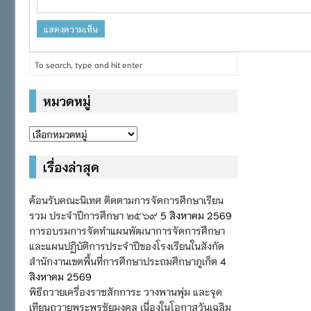
หมวดหมู่
หมวด
หมู่
เรื่องล่าสุด
ต้อนรับคณะนิเทศ ติดตามการจัดการศึกษาเรียน
รวม ประจำปีการศึกษา ๒๕๖๙
5 สิงหาคม 2569
การอบรมการจัดทำแผนพัฒนาการจัดการศึกษา
และแผนปฏิบัติการประจำปีของโรงเรียนในสังกัด
สำนักงานเขตพื้นที่การศึกษาประถมศึกษาภูเก็ต
4
สิงหาคม 2569
พิธีถวายเครื่องราชสักการะ วางพานพุ่ม และจุด
เทียนถวายพระพรชัยมงคล เนื่องในโอกาสวันเฉลิม