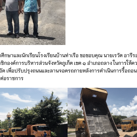
ศึกษาและนักเรียนโรงเรียนบ้านท่าเรือ ขอขอบคุณ นายเรวัต อารี
สมาชิกองค์การบริหารส่วนจังหวัดภูเก็ต เขต ๑ อำเภอถลาง ในการให้ค
 บดอัด เพื่อปรับปรุงถนนและลานจอดรถภายหลังการดำเนินการรื้อถอนห
ิดต่อราชการ