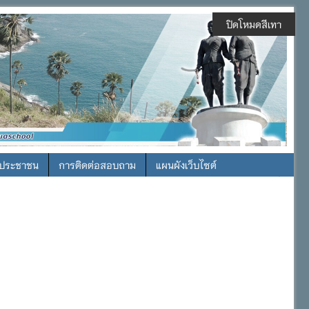
ปิดโหมดสีเทา
รประชาชน
การติดต่อสอบถาม
แผนผังเว็บไซต์