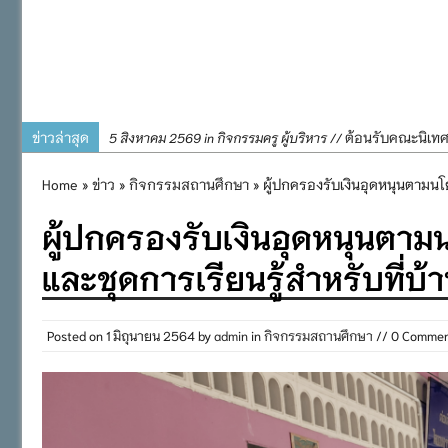
ข่าวล่าสุด
ต้อนรับคณะนิเท
5 สิงหาคม 2569 in กิจกรรมครู ผู้บริหาร //
การอบรมการจัดท
4 สิงหาคม 2569 in กิจกรรมครู ผู้บริหาร //
Home
»
ข่าว
»
กิจกรรมสถานศึกษา
» ผู้ปกครองรับเงินอุดหนุนตามนโย
พิธีถวายเครื่
31 กรกฎาคม 2569 in กิจกรรมครู ผู้บริหาร //
ผู้ปกครองรับเงินอุดหนุนตาม
๒๕๖๙
กิจกรรมถวายเทีย
31 กรกฎาคม 2569 in กิจกรรมนักเรียน //
และชุดการเรียนรู้สำหรับที่บ้า
กิจกรรม SAFETY F
31 กรกฎาคม 2569 in กิจกรรมนักเรียน //
Posted on
1 มิถุนายน 2564
by
admin
in
กิจกรรมสถานศึกษา
// 0 Comme