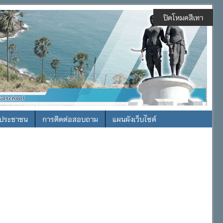
ปิดโหมดสีเทา
รประชาชน
การติดต่อสอบถาม
แผนผังเว็บไซต์