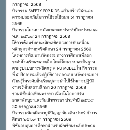
กรกฎาคม 2569
กิจกรรม SAFETY FOR KIDS เสริมสร้างวินัยและ
ความปลอดภัยในการใช้รถใช้ถนน
31 กรกฎาคม
2569
กิจกรรมโครงการคัดแยกขยะ ประจำปีงบประมาณ
พ.ศ. ๒๕๖๙
24 กรกฎาคม 2569
ให้การต้อนรับคณะนิเทศติดตามการขับเคลื่อน
หลักสูตรต้านทุจริตศึกษา
24 กรกฎาคม 2569
โครงการพัฒนานวัตกรรมทางการศึกษาเพื่อยก
ระดับโรงเรียนขนาดเล็ก โดยใช้สมรรถนะเป็นฐาน
ตามรูปแบบการผลิตครู PTRU MODEL ใน กิจกรรม
ที่ ๕ ฝึกอบรมเชิงปฏิบัติการออกแบบนวัตกรรมการ
เรียนรู้ในระดับชั้นเรียนสู่การนำไปใช้ในการปฏิบัติ
งานจริงในสถานศึกษา
20 กรกฎาคม 2569
ร่วมพิธีหล่อเทียนพรรษา เนื่องในโอกาสวัน
อาสาฬหบูชาและวันเข้าพรรษา ประจำปี ๒๕๖๙
20 กรกฎาคม 2569
กิจกรรมทัศนศึกษาภูมิปัญญาท้องถิ่น ประจำปีการ
ศึกษา ๒๕๖๙
17 กรกฎาคม 2569
พิธีมอบทุนการศึกษาสำหรับนักเรียนระดับประถม