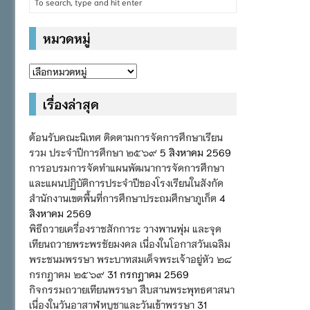
หมวดหมู่
หมวด
หมู่
เรื่องล่าสุด
ต้อนรับคณะนิเทศ ติดตามการจัดการศึกษาเรียน
รวม ประจำปีการศึกษา ๒๕๖๙
5 สิงหาคม 2569
การอบรมการจัดทำแผนพัฒนาการจัดการศึกษา
และแผนปฏิบัติการประจำปีของโรงเรียนในสังกัด
สำนักงานเขตพื้นที่การศึกษาประถมศึกษาภูเก็ต
4
สิงหาคม 2569
พิธีถวายเครื่องราชสักการะ วางพานพุ่ม และจุด
เทียนถวายพระพรชัยมงคล เนื่องในโอกาสวันเฉลิม
พระชนมพรรษา พระบาทสมเด็จพระเจ้าอยู่หัว ๒๘
กรกฎาคม ๒๕๖๙
31 กรกฎาคม 2569
กิจกรรมถวายเทียนพรรษา สืบสานพระพุทธศาสนา
เนื่องในวันอาสาฬหบูชาและวันเข้าพรรษา
31