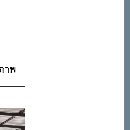
สำนักงานเขตพื้นที่การศึกษาประถมศึกษาภูเก็ต
๑
วันเฉลิมพระชนมพรรษา พระบาทสมเด็จพระเจ้าอยู่หัว ๒๘ กรกฎาคม
ณภาพ