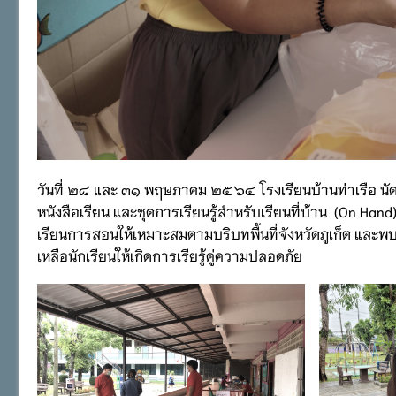
วันที่ ๒๘ และ ๓๑ พฤษภาคม ๒๕๖๔ โรงเรียนบ้านท่าเรือ นั
หนังสือเรียน และชุดการเรียนรู้สำหรับเรียนที่บ้าน (On H
เรียนการสอนให้เหมาะสมตามบริบทพื้นที่จังหวัดภูเก็ต และพบปะค
เหลือนักเรียนให้เกิดการเรียรู้คู่ความปลอดภัย