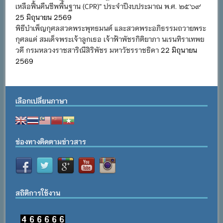
เหลือฟื้นคืนชีพพื้นฐาน (CPR)” ประจำปีงบประมาณ พ.ศ. ๒๕๖๙
25 มิถุนายน 2569
พิธีบำเพ็ญกุศลสวดพระพุทธมนต์ และสวดพระอภิธรรมถวายพระ
กุศลแด่ สมเด็จพระเจ้าลูกเธอ เจ้าฟ้าพัชรกิติยาภา นเรนทิราเทพย
วดี กรมหลวงราชสาริณีสิริพัชร มหาวัชรราชธิดา
22 มิถุนายน
2569
เลือกเปลี่ยนภาษา
ช่องทางติดตามข่าวสาร
สถิติการใช้งาน