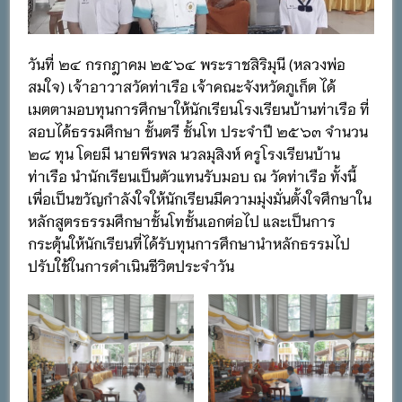
วันที่ ๒๔ กรกฎาคม ๒๕๖๔ พระราชสิริมุนี (หลวงพ่อ
สมใจ) เจ้าอาวาสวัดท่าเรือ เจ้าคณะจังหวัดภูเก็ต ได้
เมตตามอบทุนการศึกษาให้นักเรียนโรงเรียนบ้านท่าเรือ ที่
สอบได้ธรรมศึกษา ชั้นตรี ชั้นโท ประจำปี ๒๕๖๓ จำนวน
๒๘ ทุน โดยมี นายพีรพล นวลมุสิงห์ ครูโรงเรียนบ้าน
ท่าเรือ นำนักเรียนเป็นตัวแทนรับมอบ ณ วัดท่าเรือ ทั้งนี้
เพื่อเป็นขวัญกำลังใจให้นักเรียนมีความมุ่งมั่นตั้งใจศึกษาใน
หลักสูตรธรรมศึกษาชั้นโทชั้นเอกต่อไป และเป็นการ
กระตุ้นให้นักเรียนที่ได้รับทุนการศึกษานำหลักธรรมไป
ปรับใช้ในการดำเนินชีวิตประจำวัน