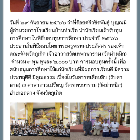
วันที่ ๒๙ กันยายน ๒๕๖๖ ว่าที่ร้อยตรีวชิรพันธุ์ บุญณมี
ผู้อำนวยการโรงเรียนบ้านท่าเรือ นำนักเรียนเข้ารับทุน
การศึกษา ในพิธีมอบทุนการศึกษา ประจำปี ๒๕๖๖
ประธานในพิธีมอบโดย พระครูพรหมประภัสสร รองเจ้า
คณะจังหวัดภูเก็ต เจ้าอาวาสวัดเทพวนาราม (วัดม่าหนิก)
จำนวน ๓ ทุน ทุนละ ๒,๐๐๐ บาท การมอบทุนครั้งนี้ เพื่อ
สนับสนุนการศึกษาให้แก่นักเรียนที่มีผลการเรียนดี มีความ
ประพฤติดี มีคุณธรรม เนื่องในวันสารทเดือนสิบ (รับตา
ยาย) ณ ศาลาการเปรียญ วัดเทพวนาราม (วัดม่าหนิก)
อำเภอถลาง จังหวัดภูเก็ต