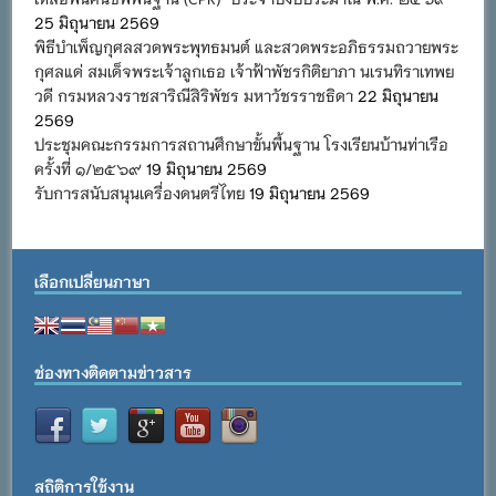
25 มิถุนายน 2569
พิธีบำเพ็ญกุศลสวดพระพุทธมนต์ และสวดพระอภิธรรมถวายพระ
กุศลแด่ สมเด็จพระเจ้าลูกเธอ เจ้าฟ้าพัชรกิติยาภา นเรนทิราเทพย
วดี กรมหลวงราชสาริณีสิริพัชร มหาวัชรราชธิดา
22 มิถุนายน
2569
ประชุมคณะกรรมการสถานศึกษาขั้นพื้นฐาน โรงเรียนบ้านท่าเรือ
ครั้งที่ ๑/๒๕๖๙
19 มิถุนายน 2569
รับการสนับสนุนเครื่องดนตรีไทย
19 มิถุนายน 2569
เลือกเปลี่ยนภาษา
ช่องทางติดตามข่าวสาร
สถิติการใช้งาน