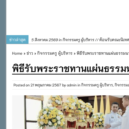
ข่าวล่าสุด
ต้อนรับคณะนิเท
5 สิงหาคม 2569 in กิจกรรมครู ผู้บริหาร //
การอบรมการจัดท
4 สิงหาคม 2569 in กิจกรรมครู ผู้บริหาร //
Home
»
ข่าว
»
กิจกรรมครู ผู้บริหาร
» พิธีรับพระราชทานแผ่นธรรมนา
พิธีถวายเครื่
31 กรกฎาคม 2569 in กิจกรรมครู ผู้บริหาร //
พิธีรับพระราชทานแผ่นธรรมน
๒๕๖๙
กิจกรรมถวายเทีย
31 กรกฎาคม 2569 in กิจกรรมนักเรียน //
กิจกรรม SAFETY F
31 กรกฎาคม 2569 in กิจกรรมนักเรียน //
Posted on
21 พฤษภาคม 2567
by
admin
in
กิจกรรมครู ผู้บริหาร
,
กิจกรรม