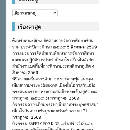
หมวด
หมู่
เรื่องล่าสุด
ต้อนรับคณะนิเทศ ติดตามการจัดการศึกษาเรียน
รวม ประจำปีการศึกษา ๒๕๖๙
5 สิงหาคม 2569
การอบรมการจัดทำแผนพัฒนาการจัดการศึกษา
และแผนปฏิบัติการประจำปีของโรงเรียนในสังกัด
สำนักงานเขตพื้นที่การศึกษาประถมศึกษาภูเก็ต
4
สิงหาคม 2569
พิธีถวายเครื่องราชสักการะ วางพานพุ่ม และจุด
เทียนถวายพระพรชัยมงคล เนื่องในโอกาสวันเฉลิม
พระชนมพรรษา พระบาทสมเด็จพระเจ้าอยู่หัว ๒๘
กรกฎาคม ๒๕๖๙
31 กรกฎาคม 2569
กิจกรรมถวายเทียนพรรษา สืบสานพระพุทธศาสนา
เนื่องในวันอาสาฬหบูชาและวันเข้าพรรษา
31
กรกฎาคม 2569
กิจกรรม SAFETY FOR KIDS เสริมสร้างวินัยและ
ความปลอดภัยในการใช้รถใช้ถนน
31 กรกฎาคม