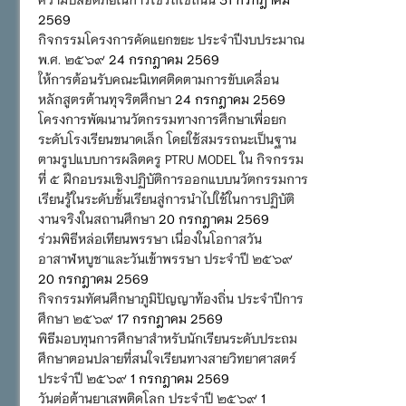
2569
กิจกรรมโครงการคัดแยกขยะ ประจำปีงบประมาณ
พ.ศ. ๒๕๖๙
24 กรกฎาคม 2569
ให้การต้อนรับคณะนิเทศติดตามการขับเคลื่อน
หลักสูตรต้านทุจริตศึกษา
24 กรกฎาคม 2569
โครงการพัฒนานวัตกรรมทางการศึกษาเพื่อยก
ระดับโรงเรียนขนาดเล็ก โดยใช้สมรรถนะเป็นฐาน
ตามรูปแบบการผลิตครู PTRU MODEL ใน กิจกรรม
ที่ ๕ ฝึกอบรมเชิงปฏิบัติการออกแบบนวัตกรรมการ
เรียนรู้ในระดับชั้นเรียนสู่การนำไปใช้ในการปฏิบัติ
งานจริงในสถานศึกษา
20 กรกฎาคม 2569
ร่วมพิธีหล่อเทียนพรรษา เนื่องในโอกาสวัน
อาสาฬหบูชาและวันเข้าพรรษา ประจำปี ๒๕๖๙
20 กรกฎาคม 2569
กิจกรรมทัศนศึกษาภูมิปัญญาท้องถิ่น ประจำปีการ
ศึกษา ๒๕๖๙
17 กรกฎาคม 2569
พิธีมอบทุนการศึกษาสำหรับนักเรียนระดับประถม
ศึกษาตอนปลายที่สนใจเรียนทางสายวิทยาศาสตร์
ประจำปี ๒๕๖๙
1 กรกฎาคม 2569
วันต่อต้านยาเสพติดโลก ประจำปี ๒๕๖๙
1