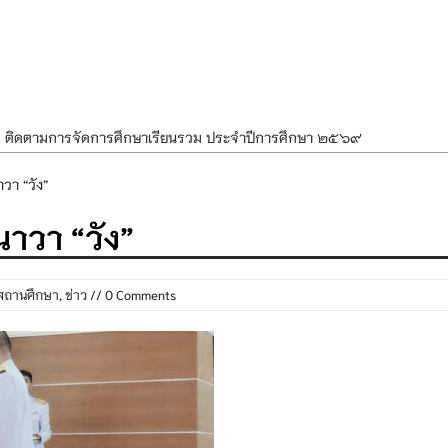
ศ ติดตามการจัดการศึกษาเรียนรวม ประจำปีการศึกษา ๒๕๖๙
ำแผนพัฒนาการจัดการศึกษาและแผนปฏิบัติการประจำปีของโรงเรียนในสังกัด
วา “วัง”
องราชสักการะ วางพานพุ่ม และจุดเทียนถวายพระพรชัยมงคล เนื่องในโอกาส
าวา “วัง”
นพรรษา สืบสานพระพุทธศาสนา เนื่องในวันอาสาฬหบูชาและวันเข้าพรรษา
OR KIDS เสริมสร้างวินัยและความปลอดภัยในการใช้รถใช้ถนน
สถานศึกษา
,
ข่าว
// 0 Comments