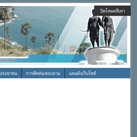
ปิดโหมดสีเทา
รประชาชน
การติดต่อสอบถาม
แผนผังเว็บไซต์