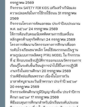
กรกฎาคม 2569
กิจกรรม SAFETY FOR KIDS เสริมสร้างวินัยและ
ความปลอดภัยในการใช้รถใช้ถนน
31 กรกฎาคม
2569
กิจกรรมโครงการคัดแยกขยะ ประจำปีงบประมาณ
พ.ศ. ๒๕๖๙
24 กรกฎาคม 2569
ให้การต้อนรับคณะนิเทศติดตามการขับเคลื่อน
หลักสูตรต้านทุจริตศึกษา
24 กรกฎาคม 2569
โครงการพัฒนานวัตกรรมทางการศึกษาเพื่อยก
ระดับโรงเรียนขนาดเล็ก โดยใช้สมรรถนะเป็นฐาน
ตามรูปแบบการผลิตครู PTRU MODEL ใน กิจกรรม
ที่ ๕ ฝึกอบรมเชิงปฏิบัติการออกแบบนวัตกรรมการ
เรียนรู้ในระดับชั้นเรียนสู่การนำไปใช้ในการปฏิบัติ
งานจริงในสถานศึกษา
20 กรกฎาคม 2569
ร่วมพิธีหล่อเทียนพรรษา เนื่องในโอกาสวัน
อาสาฬหบูชาและวันเข้าพรรษา ประจำปี ๒๕๖๙
20 กรกฎาคม 2569
กิจกรรมทัศนศึกษาภูมิปัญญาท้องถิ่น ประจำปีการ
ศึกษา ๒๕๖๙
17 กรกฎาคม 2569
พิธีมอบทุนการศึกษาสำหรับนักเรียนระดับประถม