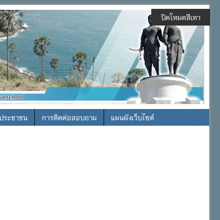
ปิดโหมดสีเทา
รประชาชน
การติดต่อสอบถาม
แผนผังเว็บไซต์