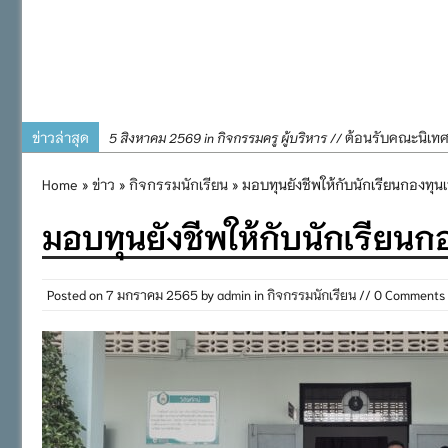
ข่าวล่าสุด
ต้อนรับคณะนิเท
5 สิงหาคม 2569 in กิจกรรมครู ผู้บริหาร //
การอบรมการจัดท
4 สิงหาคม 2569 in กิจกรรมครู ผู้บริหาร //
Home
»
ข่าว
»
กิจกรรมนักเรียน
» มอบทุนยังชีพให้กับนักเรียนกองทุ
พิธีถวายเครื่
31 กรกฎาคม 2569 in กิจกรรมครู ผู้บริหาร //
มอบทุนยังชีพให้กับนักเรียน
๒๕๖๙
กิจกรรมถวายเทีย
31 กรกฎาคม 2569 in กิจกรรมนักเรียน //
กิจกรรม SAFETY F
31 กรกฎาคม 2569 in กิจกรรมนักเรียน //
Posted on
7 มกราคม 2565
by
admin
in
กิจกรรมนักเรียน
// 0 Comments