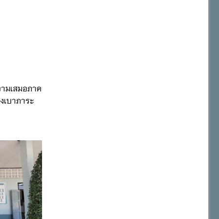
อความเสมอภาค
บ่งเบาภาระ