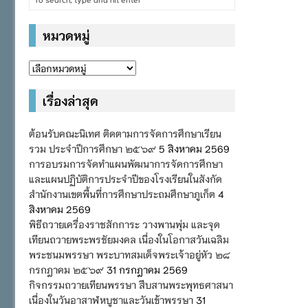
หมวดหมู่
หมวด
หมู่
เรื่องล่าสุด
ต้อนรับคณะนิเทศ ติดตามการจัดการศึกษาเรียน
รวม ประจำปีการศึกษา ๒๕๖๙
5 สิงหาคม 2569
การอบรมการจัดทำแผนพัฒนาการจัดการศึกษา
และแผนปฏิบัติการประจำปีของโรงเรียนในสังกัด
สำนักงานเขตพื้นที่การศึกษาประถมศึกษาภูเก็ต
4
สิงหาคม 2569
พิธีถวายเครื่องราชสักการะ วางพานพุ่ม และจุด
เทียนถวายพระพรชัยมงคล เนื่องในโอกาสวันเฉลิม
พระชนมพรรษา พระบาทสมเด็จพระเจ้าอยู่หัว ๒๘
กรกฎาคม ๒๕๖๙
31 กรกฎาคม 2569
กิจกรรมถวายเทียนพรรษา สืบสานพระพุทธศาสนา
เนื่องในวันอาสาฬหบูชาและวันเข้าพรรษา
31