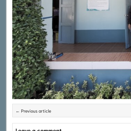
← Previous article
Leave a comment