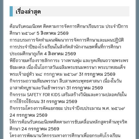
หมู่
เรื่องล่าสุด
ต้อนรับคณะนิเทศ ติดตามการจัดการศึกษาเรียนรวม ประจำปีการ
ศึกษา ๒๕๖๙
5 สิงหาคม 2569
การอบรมการจัดทำแผนพัฒนาการจัดการศึกษาและแผนปฏิบัติ
การประจำปีของโรงเรียนในสังกัดสำนักงานเขตพื้นที่การศึกษา
ประถมศึกษาภูเก็ต
4 สิงหาคม 2569
พิธีถวายเครื่องราชสักการะ วางพานพุ่ม และจุดเทียนถวายพระพร
ชัยมงคล เนื่องในโอกาสวันเฉลิมพระชนมพรรษา พระบาทสมเด็จ
พระเจ้าอยู่หัว ๒๘ กรกฎาคม ๒๕๖๙
31 กรกฎาคม 2569
กิจกรรมถวายเทียนพรรษา สืบสานพระพุทธศาสนา เนื่องในวัน
อาสาฬหบูชาและวันเข้าพรรษา
31 กรกฎาคม 2569
กิจกรรม SAFETY FOR KIDS เสริมสร้างวินัยและความปลอดภัยใน
การใช้รถใช้ถนน
31 กรกฎาคม 2569
กิจกรรมโครงการคัดแยกขยะ ประจำปีงบประมาณ พ.ศ. ๒๕๖๙
24 กรกฎาคม 2569
ให้การต้อนรับคณะนิเทศติดตามการขับเคลื่อนหลักสูตรต้านทุจริต
ศึกษา
24 กรกฎาคม 2569
โครงการพัฒนานวัตกรรมทางการศึกษาเพื่อยกระดับโรงเรียน