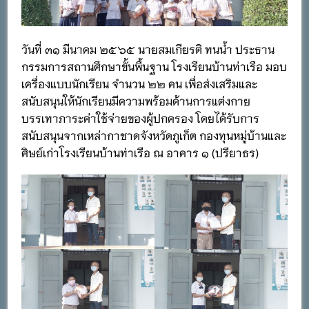
วันที่ ๓๑ มีนาคม ๒๕๖๕ นายสมเกียรติ ทนน้ำ ประธาน
กรรมการสถานศึกษาขั้นพื้นฐาน โรงเรียนบ้านท่าเรือ มอบ
เครื่องแบบนักเรียน จำนวน ๒๒ คน เพื่อส่งเสริมและ
สนับสนุนให้นักเรียนมีความพร้อมด้านการแต่งกาย
บรรเทาภาระค่าใช้จ่ายของผู้ปกครอง โดยได้รับการ
สนับสนุนจากเหล่ากาชาดจังหวัดภูเก็ต กองทุนหมู่บ้านและ
ศิษย์เก่าโรงเรียนบ้านท่าเรือ ณ อาคาร ๑ (ปรียาธร)