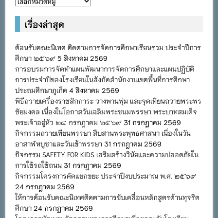
หมวด
หมู่
เรื่องล่าสุด
ต้อนรับคณะนิเทศ ติดตามการจัดการศึกษาเรียนรวม ประจำปีการ
ศึกษา ๒๕๖๙
5 สิงหาคม 2569
การอบรมการจัดทำแผนพัฒนาการจัดการศึกษาและแผนปฏิบัติ
การประจำปีของโรงเรียนในสังกัดสำนักงานเขตพื้นที่การศึกษา
ประถมศึกษาภูเก็ต
4 สิงหาคม 2569
พิธีถวายเครื่องราชสักการะ วางพานพุ่ม และจุดเทียนถวายพระพร
ชัยมงคล เนื่องในโอกาสวันเฉลิมพระชนมพรรษา พระบาทสมเด็จ
พระเจ้าอยู่หัว ๒๘ กรกฎาคม ๒๕๖๙
31 กรกฎาคม 2569
กิจกรรมถวายเทียนพรรษา สืบสานพระพุทธศาสนา เนื่องในวัน
อาสาฬหบูชาและวันเข้าพรรษา
31 กรกฎาคม 2569
กิจกรรม SAFETY FOR KIDS เสริมสร้างวินัยและความปลอดภัยใน
การใช้รถใช้ถนน
31 กรกฎาคม 2569
กิจกรรมโครงการคัดแยกขยะ ประจำปีงบประมาณ พ.ศ. ๒๕๖๙
24 กรกฎาคม 2569
ให้การต้อนรับคณะนิเทศติดตามการขับเคลื่อนหลักสูตรต้านทุจริต
ศึกษา
24 กรกฎาคม 2569