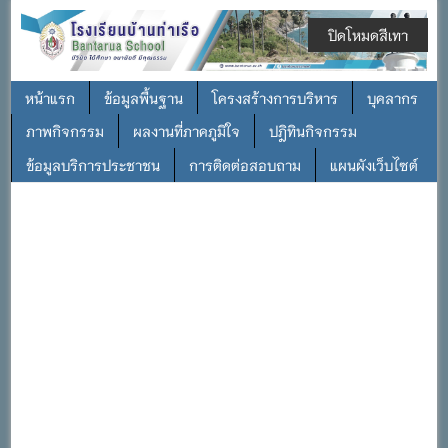
ปิดโหมดสีเทา
หน้าแรก
ข้อมูลพื้นฐาน
โครงสร้างการบริหาร
บุคลากร
ภาพกิจกรรม
ผลงานที่ภาคภูมิใจ
ปฎิทินกิจกรรม
ข้อมูลบริการประชาชน
การติดต่อสอบถาม
แผนผังเว็บไซต์