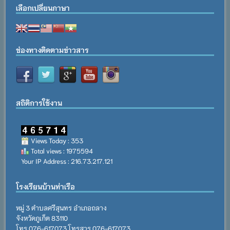
เลือกเปลี่ยนภาษา
ช่องทางติดตามข่าวสาร
สถิติการใช้งาน
Views Today : 353
Total views : 1975594
Your IP Address : 216.73.217.121
โรงเรียนบ้านท่าเรือ
หมู่ 3 ตำบลศรีสุนทร อำเภอถลาง
จังหวัดภูเก็ต 83110
โทร.076-617073 โทรสาร.076-617073