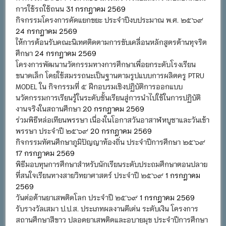
การใช้รถใช้ถนน
31 กรกฎาคม 2569
กิจกรรมโครงการคัดแยกขยะ ประจำปีงบประมาณ พ.ศ. ๒๕๖๙
24 กรกฎาคม 2569
ให้การต้อนรับคณะนิเทศติดตามการขับเคลื่อนหลักสูตรต้านทุจริต
ศึกษา
24 กรกฎาคม 2569
โครงการพัฒนานวัตกรรมทางการศึกษาเพื่อยกระดับโรงเรียน
ขนาดเล็ก โดยใช้สมรรถนะเป็นฐานตามรูปแบบการผลิตครู PTRU
MODEL ใน กิจกรรมที่ ๕ ฝึกอบรมเชิงปฏิบัติการออกแบบ
นวัตกรรมการเรียนรู้ในระดับชั้นเรียนสู่การนำไปใช้ในการปฏิบัติ
งานจริงในสถานศึกษา
20 กรกฎาคม 2569
ร่วมพิธีหล่อเทียนพรรษา เนื่องในโอกาสวันอาสาฬหบูชาและวันเข้า
พรรษา ประจำปี ๒๕๖๙
20 กรกฎาคม 2569
กิจกรรมทัศนศึกษาภูมิปัญญาท้องถิ่น ประจำปีการศึกษา ๒๕๖๙
17 กรกฎาคม 2569
พิธีมอบทุนการศึกษาสำหรับนักเรียนระดับประถมศึกษาตอนปลาย
ที่สนใจเรียนทางสายวิทยาศาสตร์ ประจำปี ๒๕๖๙
1 กรกฎาคม
2569
วันต่อต้านยาเสพติดโลก ประจำปี ๒๕๖๙
1 กรกฎาคม 2569
รับรางวัลเสมา ป.ป.ส. ประเภทผลงานดีเด่น ระดับเงิน โครงการ
สถานศึกษาสีขาว ปลอดยาเสพติดและอบายมุข ประจำปีการศึกษา