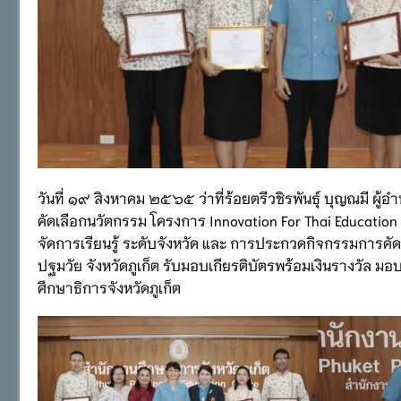
วันที่ ๑๙ สิงหาคม ๒๕๖๕ ว่าที่ร้อยตรีวชิรพันธุ์ บุญณมี ผ
คัดเลือกนวัตกรรม โครงการ Innovation For Thai Educatio
จัดการเรียนรู้ ระดับจังหวัด และ การประกวดกิจกรรมการคัด
ปฐมวัย จังหวัดภูเก็ต รับมอบเกียรติบัตรพร้อมเงินรางวัล ม
ศึกษาธิการจังหวัดภูเก็ต