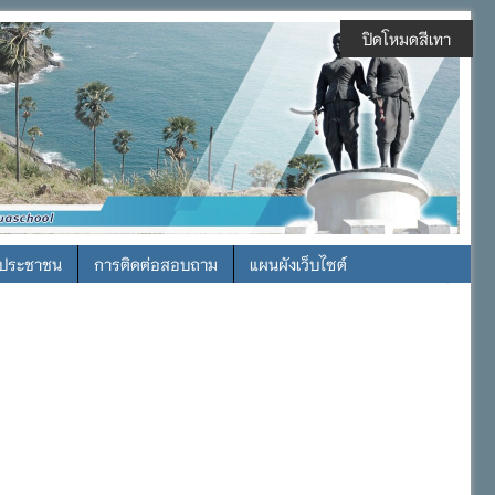
ปิดโหมดสีเทา
รประชาชน
การติดต่อสอบถาม
แผนผังเว็บไซต์