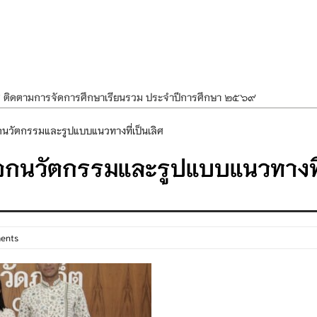
ศ ติดตามการจัดการศึกษาเรียนรวม ประจำปีการศึกษา ๒๕๖๙
ำแผนพัฒนาการจัดการศึกษาและแผนปฏิบัติการประจำปีของโรงเรียนในสังกัด
อกนวัตกรรมและรูปแบบแนวทางที่เป็นเลิศ
องราชสักการะ วางพานพุ่ม และจุดเทียนถวายพระพรชัยมงคล เนื่องในโอกาส
ือกนวัตกรรมและรูปแบบแนวทางที
นพรรษา สืบสานพระพุทธศาสนา เนื่องในวันอาสาฬหบูชาและวันเข้าพรรษา
OR KIDS เสริมสร้างวินัยและความปลอดภัยในการใช้รถใช้ถนน
ents