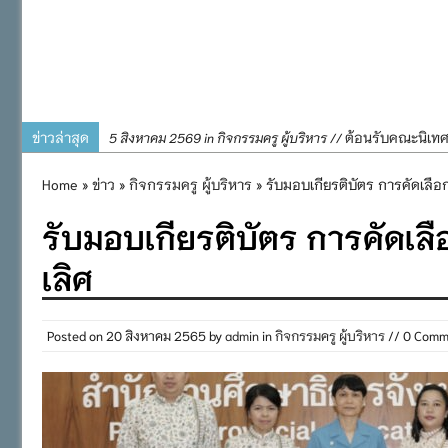
ข่าวล่าสุด
ต้อนรับคณะนิเท
5 สิงหาคม 2569 in กิจกรรมครู ผู้บริหาร //
การอบรมการจัดท
4 สิงหาคม 2569 in กิจกรรมครู ผู้บริหาร //
Home
»
ข่าว
»
กิจกรรมครู ผู้บริหาร
» รับมอบเกียรติบัตร การคัดเลื
พิธีถวายเครื่
31 กรกฎาคม 2569 in กิจกรรมครู ผู้บริหาร //
รับมอบเกียรติบัตร การคัดเล
๒๕๖๙
กิจกรรมถวายเทีย
31 กรกฎาคม 2569 in กิจกรรมนักเรียน //
เลิศ
กิจกรรม SAFETY F
31 กรกฎาคม 2569 in กิจกรรมนักเรียน //
Posted on
20 สิงหาคม 2565
by
admin
in
กิจกรรมครู ผู้บริหาร
// 0 Comm