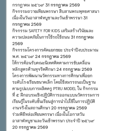
กรกฎาคม ๒๕๖๙
31 กรกฎาคม 2569
กิจกรรมถวายเทียนพรรษา สืบสานพระพุทธศาสนา
เนื่องในวันอาสาฬหบูชาและวันเข้าพรรษา
31
กรกฎาคม 2569
กิจกรรม SAFETY FOR KIDS เสริมสร้างวินัยและ
ความปลอดภัยในการใช้รถใช้ถนน
31 กรกฎาคม
2569
กิจกรรมโครงการคัดแยกขยะ ประจำปีงบประมาณ
พ.ศ. ๒๕๖๙
24 กรกฎาคม 2569
ให้การต้อนรับคณะนิเทศติดตามการขับเคลื่อน
หลักสูตรต้านทุจริตศึกษา
24 กรกฎาคม 2569
โครงการพัฒนานวัตกรรมทางการศึกษาเพื่อยก
ระดับโรงเรียนขนาดเล็ก โดยใช้สมรรถนะเป็นฐาน
ตามรูปแบบการผลิตครู PTRU MODEL ใน กิจกรรม
ที่ ๕ ฝึกอบรมเชิงปฏิบัติการออกแบบนวัตกรรมการ
เรียนรู้ในระดับชั้นเรียนสู่การนำไปใช้ในการปฏิบัติ
งานจริงในสถานศึกษา
20 กรกฎาคม 2569
ร่วมพิธีหล่อเทียนพรรษา เนื่องในโอกาสวัน
อาสาฬหบูชาและวันเข้าพรรษา ประจำปี ๒๕๖๙
20 กรกฎาคม 2569