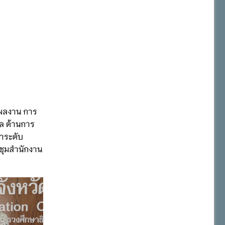
วดผลงาน การ
ผล ด้านการ
ษาระดับ
ะชุมสำนักงาน