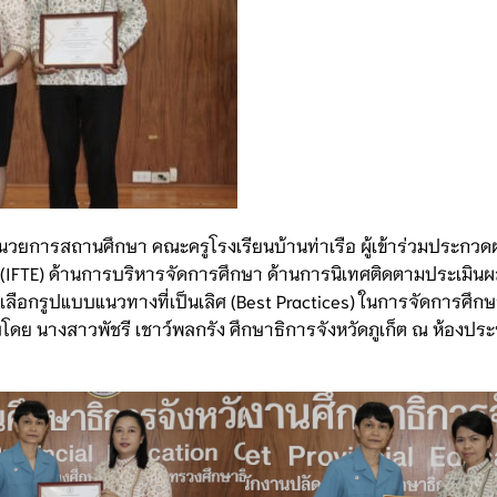
ู้อำนวยการสถานศึกษา คณะครูโรงเรียนบ้านท่าเรือ ผู้เข้าร่วมประก
n (IFTE) ด้านการบริหารจัดการศึกษา ด้านการนิเทศติดตามประเมิน
เลือกรูปแบบแนวทางที่เป็นเลิศ (Best Practices) ในการจัดการศึก
อบโดย นางสาวพัชรี เชาว์พลกรัง ศึกษาธิการจังหวัดภูเก็ต ณ ห้องปร