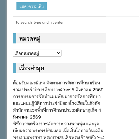
หมวดหมู่
หมวด
หมู่
เรื่องล่าสุด
ต้อนรับคณะนิเทศ ติดตามการจัดการศึกษาเรียน
รวม ประจำปีการศึกษา ๒๕๖๙
5 สิงหาคม 2569
การอบรมการจัดทำแผนพัฒนาการจัดการศึกษา
และแผนปฏิบัติการประจำปีของโรงเรียนในสังกัด
สำนักงานเขตพื้นที่การศึกษาประถมศึกษาภูเก็ต
4
สิงหาคม 2569
พิธีถวายเครื่องราชสักการะ วางพานพุ่ม และจุด
เทียนถวายพระพรชัยมงคล เนื่องในโอกาสวันเฉลิม
พระชนมพรรษา พระบาทสมเด็จพระเจ้าอยู่หัว ๒๘