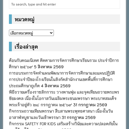
หมวดหมู่
หมวด
หมู่
เรื่องล่าสุด
ต้อนรับคณะนิเทศ ติดตามการจัดการศึกษาเรียนรวม ประจำปีการ
ศึกษา ๒๕๖๙
5 สิงหาคม 2569
การอบรมการจัดทำแผนพัฒนาการจัดการศึกษาและแผนปฏิบัติ
การประจำปีของโรงเรียนในสังกัดสำนักงานเขตพื้นที่การศึกษา
ประถมศึกษาภูเก็ต
4 สิงหาคม 2569
พิธีถวายเครื่องราชสักการะ วางพานพุ่ม และจุดเทียนถวายพระพร
ชัยมงคล เนื่องในโอกาสวันเฉลิมพระชนมพรรษา พระบาทสมเด็จ
พระเจ้าอยู่หัว ๒๘ กรกฎาคม ๒๕๖๙
31 กรกฎาคม 2569
กิจกรรมถวายเทียนพรรษา สืบสานพระพุทธศาสนา เนื่องในวัน
อาสาฬหบูชาและวันเข้าพรรษา
31 กรกฎาคม 2569
กิจกรรม SAFETY FOR KIDS เสริมสร้างวินัยและความปลอดภัยใน