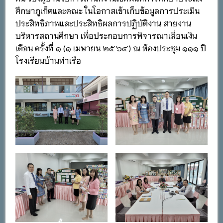
ศึกษาภูเก็ตและคณะ ในโอกาสเข้าเก็บข้อมูลการประเมิน
ประสิทธิภาพและประสิทธิผลการปฏิบัติงาน สายงาน
บริหารสถานศึกษา เพื่อประกอบการพิจารณาเลื่อนเงิน
เดือน ครั้งที่ ๑ (๑ เมษายน ๒๕๖๔) ณ ห้องประชุม ๑๑๑ ปี
โรงเรียนบ้านท่าเรือ