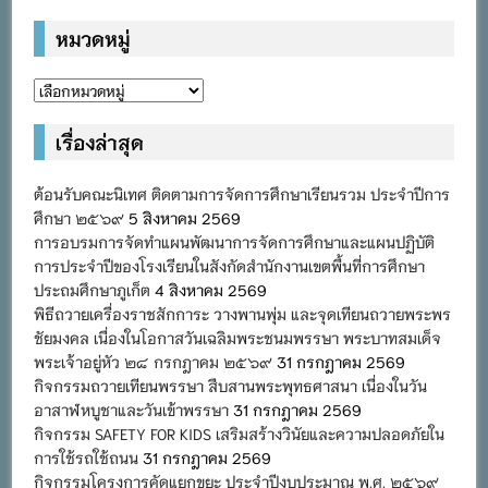
หมวดหมู่
หมวด
หมู่
เรื่องล่าสุด
ต้อนรับคณะนิเทศ ติดตามการจัดการศึกษาเรียนรวม ประจำปีการ
ศึกษา ๒๕๖๙
5 สิงหาคม 2569
การอบรมการจัดทำแผนพัฒนาการจัดการศึกษาและแผนปฏิบัติ
การประจำปีของโรงเรียนในสังกัดสำนักงานเขตพื้นที่การศึกษา
ประถมศึกษาภูเก็ต
4 สิงหาคม 2569
พิธีถวายเครื่องราชสักการะ วางพานพุ่ม และจุดเทียนถวายพระพร
ชัยมงคล เนื่องในโอกาสวันเฉลิมพระชนมพรรษา พระบาทสมเด็จ
พระเจ้าอยู่หัว ๒๘ กรกฎาคม ๒๕๖๙
31 กรกฎาคม 2569
กิจกรรมถวายเทียนพรรษา สืบสานพระพุทธศาสนา เนื่องในวัน
อาสาฬหบูชาและวันเข้าพรรษา
31 กรกฎาคม 2569
กิจกรรม SAFETY FOR KIDS เสริมสร้างวินัยและความปลอดภัยใน
การใช้รถใช้ถนน
31 กรกฎาคม 2569
กิจกรรมโครงการคัดแยกขยะ ประจำปีงบประมาณ พ.ศ. ๒๕๖๙