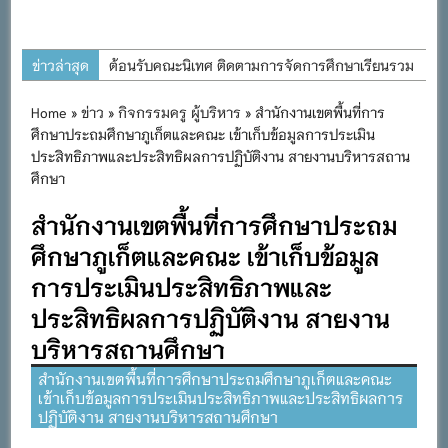
ข่าวล่าสุด
ต้อนรับคณะนิเทศ ติดตามการจัดการศึกษาเรียนรวม
ประจำปีการศึกษา ๒๕๖๙
Home
»
ข่าว
»
กิจกรรมครู ผู้บริหาร
» สำนักงานเขตพื้นที่การ
การอบรมการจัดทำแผนพัฒนาการจัดการศึกษาและ
ศึกษาประถมศึกษาภูเก็ตและคณะ เข้าเก็บข้อมูลการประเมิน
แผนปฏิบัติการประจำปีของโรงเรียนในสังกัด
ประสิทธิภาพและประสิทธิผลการปฏิบัติงาน สายงานบริหารสถาน
ศึกษา
สำนักงานเขตพื้นที่การศึกษาประถมศึกษาภูเก็ต
พิธีถวายเครื่องราชสักการะ วางพานพุ่ม และจุด
สำนักงานเขตพื้นที่การศึกษาประถม
เทียนถวายพระพรชัยมงคล เนื่องในโอกาสวันเฉลิม
ศึกษาภูเก็ตและคณะ เข้าเก็บข้อมูล
พระชนมพรรษา พระบาทสมเด็จพระเจ้าอยู่หัว ๒๘
การประเมินประสิทธิภาพและ
กรกฎาคม ๒๕๖๙
ประสิทธิผลการปฏิบัติงาน สายงาน
กิจกรรมถวายเทียนพรรษา สืบสานพระพุทธศาสนา
บริหารสถานศึกษา
เนื่องในวันอาสาฬหบูชาและวันเข้าพรรษา
สำนักงานเขตพื้นที่การศึกษาประถมศึกษาภูเก็ตและคณะ
กิจกรรม SAFETY FOR KIDS เสริมสร้างวินัยและ
เข้าเก็บข้อมูลการประเมินประสิทธิภาพและประสิทธิผลการ
ความปลอดภัยในการใช้รถใช้ถนน
ปฏิบัติงาน สายงานบริหารสถานศึกษา