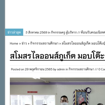
ข่าวล่าสุด
ต้อนรับคณะนิเท
5 สิงหาคม 2569 in กิจกรรมครู ผู้บริหาร //
การอบรมการจัดท
4 สิงหาคม 2569 in กิจกรรมครู ผู้บริหาร //
Home
»
ข่าว
»
กิจกรรมสถานศึกษา
» สโมสรไลออนส์ภูเก็ต มอบโต๊ะญี่
พิธีถวายเครื่
31 กรกฎาคม 2569 in กิจกรรมครู ผู้บริหาร //
สโมสรไลออนส์ภูเก็ต มอบโต๊ะญี
๒๕๖๙
กิจกรรมถวายเทีย
31 กรกฎาคม 2569 in กิจกรรมนักเรียน //
กิจกรรม SAFETY F
31 กรกฎาคม 2569 in กิจกรรมนักเรียน //
Posted on
29 พฤศจิกายน 2565
by
admin
in
กิจกรรมสถานศึกษา
// 0 C