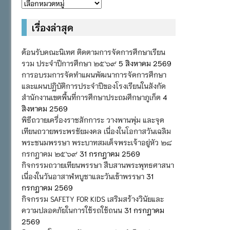
หมวด
หมู่
เรื่องล่าสุด
ต้อนรับคณะนิเทศ ติดตามการจัดการศึกษาเรียน
รวม ประจำปีการศึกษา ๒๕๖๙
5 สิงหาคม 2569
การอบรมการจัดทำแผนพัฒนาการจัดการศึกษา
และแผนปฏิบัติการประจำปีของโรงเรียนในสังกัด
สำนักงานเขตพื้นที่การศึกษาประถมศึกษาภูเก็ต
4
สิงหาคม 2569
พิธีถวายเครื่องราชสักการะ วางพานพุ่ม และจุด
เทียนถวายพระพรชัยมงคล เนื่องในโอกาสวันเฉลิม
พระชนมพรรษา พระบาทสมเด็จพระเจ้าอยู่หัว ๒๘
กรกฎาคม ๒๕๖๙
31 กรกฎาคม 2569
กิจกรรมถวายเทียนพรรษา สืบสานพระพุทธศาสนา
เนื่องในวันอาสาฬหบูชาและวันเข้าพรรษา
31
กรกฎาคม 2569
กิจกรรม SAFETY FOR KIDS เสริมสร้างวินัยและ
ความปลอดภัยในการใช้รถใช้ถนน
31 กรกฎาคม
2569