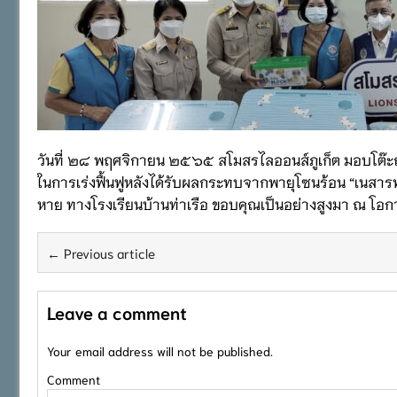
วันที่ ๒๘ พฤศจิกายน ๒๕๖๕ สโมสรไลออนส์ภูเก็ต มอบโต๊ะญี่ปุ
ในการเร่งฟื้นฟูหลังได้รับผลกระทบจากพายุโซนร้อน “เนสารท
หาย ทางโรงเรียนบ้านท่าเรือ ขอบคุณเป็นอย่างสูงมา ณ โอกา
← Previous article
Leave a comment
Your email address will not be published.
Comment