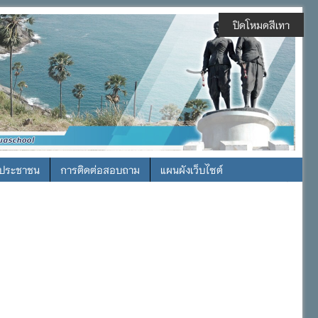
ปิดโหมดสีเทา
รประชาชน
การติดต่อสอบถาม
แผนผังเว็บไซต์