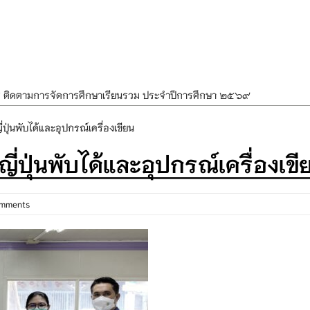
ศ ติดตามการจัดการศึกษาเรียนรวม ประจำปีการศึกษา ๒๕๖๙
ำแผนพัฒนาการจัดการศึกษาและแผนปฏิบัติการประจำปีของโรงเรียนในสังกัด
ปุ่นพับได้และอุปกรณ์เครื่องเขียน
องราชสักการะ วางพานพุ่ม และจุดเทียนถวายพระพรชัยมงคล เนื่องในโอกาส
่ปุ่นพับได้และอุปกรณ์เครื่องเขี
นพรรษา สืบสานพระพุทธศาสนา เนื่องในวันอาสาฬหบูชาและวันเข้าพรรษา
OR KIDS เสริมสร้างวินัยและความปลอดภัยในการใช้รถใช้ถนน
omments