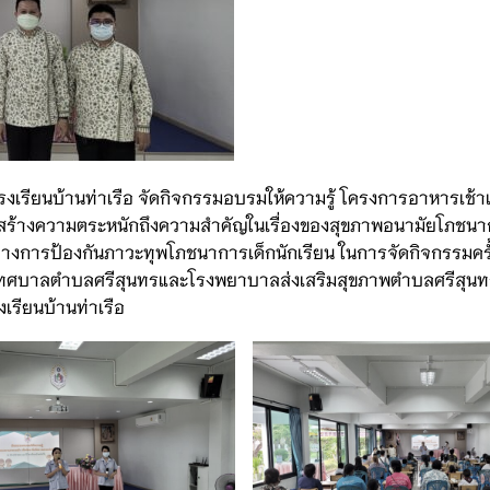
ยนบ้านท่าเรือ จัดกิจกรรมอบรมให้ความรู้ โครงการอาหารเช้าเพื่
ื่อสร้างความตระหนักถึงความสำคัญในเรื่องของสุขภาพอนามัยโภช
งการป้องกันภาวะทุพโภชนาการเด็กนักเรียน ในการจัดกิจกรรมครั้ง
เทศบาลตำบลศรีสุนทรและโรงพยาบาลส่งเสริมสุขภาพตำบลศรีสุนท
รียนบ้านท่าเรือ