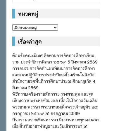
หมวดหมู่
หมวด
หมู่
เรื่องล่าสุด
ต้อนรับคณะนิเทศ ติดตามการจัดการศึกษาเรียน
รวม ประจำปีการศึกษา ๒๕๖๙
5 สิงหาคม 2569
การอบรมการจัดทำแผนพัฒนาการจัดการศึกษา
และแผนปฏิบัติการประจำปีของโรงเรียนในสังกัด
สำนักงานเขตพื้นที่การศึกษาประถมศึกษาภูเก็ต
4
สิงหาคม 2569
พิธีถวายเครื่องราชสักการะ วางพานพุ่ม และจุด
เทียนถวายพระพรชัยมงคล เนื่องในโอกาสวันเฉลิม
พระชนมพรรษา พระบาทสมเด็จพระเจ้าอยู่หัว ๒๘
กรกฎาคม ๒๕๖๙
31 กรกฎาคม 2569
กิจกรรมถวายเทียนพรรษา สืบสานพระพุทธศาสนา
เนื่องในวันอาสาฬหบูชาและวันเข้าพรรษา
31