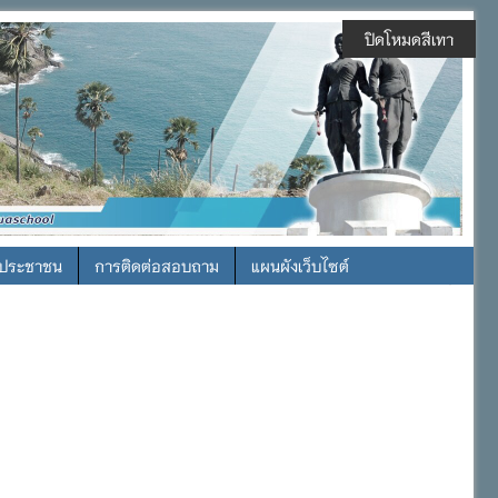
ปิดโหมดสีเทา
รประชาชน
การติดต่อสอบถาม
แผนผังเว็บไซต์