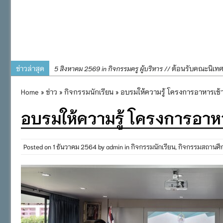
ข่าวล่าสุด
ต้อนรับคณะนิเท
5 สิงหาคม 2569 in กิจกรรมครู ผู้บริหาร //
การอบรมการจัดท
4 สิงหาคม 2569 in กิจกรรมครู ผู้บริหาร //
Home
»
ข่าว
»
กิจกรรมนักเรียน
» อบรมให้ความรู้ โครงการอาหารเช้า 
พิธีถวายเครื่
31 กรกฎาคม 2569 in กิจกรรมครู ผู้บริหาร //
อบรมให้ความรู้ โครงการอาหาร
๒๕๖๙
กิจกรรมถวายเทีย
31 กรกฎาคม 2569 in กิจกรรมนักเรียน //
กิจกรรม SAFETY F
31 กรกฎาคม 2569 in กิจกรรมนักเรียน //
Posted on
1 ธันวาคม 2564
by
admin
in
กิจกรรมนักเรียน
,
กิจกรรมสถานศึ