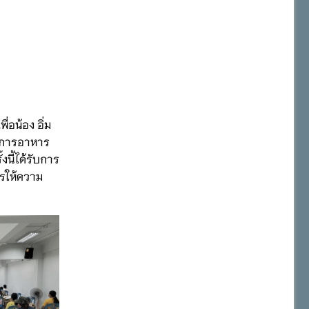
อน้อง อิ่ม
นาการอาหาร
นี้ได้รับการ
รให้ความ