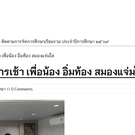
ศ ติดตามการจัดการศึกษาเรียนรวม ประจำปีการศึกษา ๒๕๖๙
ำแผนพัฒนาการจัดการศึกษาและแผนปฏิบัติการประจำปีของโรงเรียนในสังกัด
เพื่อน้อง อิ่มท้อง สมองแจ่มใส
องราชสักการะ วางพานพุ่ม และจุดเทียนถวายพระพรชัยมงคล เนื่องในโอกาส
เช้า เพื่อน้อง อิ่มท้อง สมองแจ่
นพรรษา สืบสานพระพุทธศาสนา เนื่องในวันอาสาฬหบูชาและวันเข้าพรรษา
OR KIDS เสริมสร้างวินัยและความปลอดภัยในการใช้รถใช้ถนน
กษา
// 0 Comments