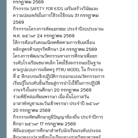
กรกฎาคม 2569
กิจกรรม SAFETY FOR KIDS เสริมสร้างวินัยและ
ความปลอดภัยในการใช้รถใช้ถนน
31 กรกฎาคม
2569
กิจกรรมโครงการคัดแยกขยะ ประจำปีงบประมาณ
พ.ศ. ๒๕๖๙
24 กรกฎาคม 2569
ให้การต้อนรับคณะนิเทศติดตามการขับเคลื่อน
หลักสูตรต้านทุจริตศึกษา
24 กรกฎาคม 2569
โครงการพัฒนานวัตกรรมทางการศึกษาเพื่อยก
ระดับโรงเรียนขนาดเล็ก โดยใช้สมรรถนะเป็นฐาน
ตามรูปแบบการผลิตครู PTRU MODEL ใน กิจกรรม
ที่ ๕ ฝึกอบรมเชิงปฏิบัติการออกแบบนวัตกรรมการ
เรียนรู้ในระดับชั้นเรียนสู่การนำไปใช้ในการปฏิบัติ
งานจริงในสถานศึกษา
20 กรกฎาคม 2569
ร่วมพิธีหล่อเทียนพรรษา เนื่องในโอกาสวัน
อาสาฬหบูชาและวันเข้าพรรษา ประจำปี ๒๕๖๙
20 กรกฎาคม 2569
กิจกรรมทัศนศึกษาภูมิปัญญาท้องถิ่น ประจำปีการ
ศึกษา ๒๕๖๙
17 กรกฎาคม 2569
พิธีมอบทุนการศึกษาสำหรับนักเรียนระดับประถม
ศึกษาตอนปลายที่สนใจเรียนทางสายวิทยาศาสตร์