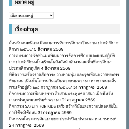
หมวดหมู่
หมวด
หมู่
เรื่องล่าสุด
ต้อนรับคณะนิเทศ ติดตามการจัดการศึกษาเรียนรวม ประจำปีการ
ศึกษา ๒๕๖๙
5 สิงหาคม 2569
การอบรมการจัดทำแผนพัฒนาการจัดการศึกษาและแผนปฏิบัติ
การประจำปีของโรงเรียนในสังกัดสำนักงานเขตพื้นที่การศึกษา
ประถมศึกษาภูเก็ต
4 สิงหาคม 2569
พิธีถวายเครื่องราชสักการะ วางพานพุ่ม และจุดเทียนถวายพระพร
ชัยมงคล เนื่องในโอกาสวันเฉลิมพระชนมพรรษา พระบาทสมเด็จ
พระเจ้าอยู่หัว ๒๘ กรกฎาคม ๒๕๖๙
31 กรกฎาคม 2569
กิจกรรมถวายเทียนพรรษา สืบสานพระพุทธศาสนา เนื่องในวัน
อาสาฬหบูชาและวันเข้าพรรษา
31 กรกฎาคม 2569
กิจกรรม SAFETY FOR KIDS เสริมสร้างวินัยและความปลอดภัยใน
การใช้รถใช้ถนน
31 กรกฎาคม 2569
กิจกรรมโครงการคัดแยกขยะ ประจำปีงบประมาณ พ.ศ. ๒๕๖๙
24 กรกฎาคม 2569