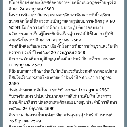
ให้การต้อนรับคณะนิเทศติดตามการขับเคลื่อนหลักสูตรต้านทุจริต
ศึกษา
24 กรกฎาคม 2569
โครงการพัฒนานวัตกรรมทางการศึกษาเพื่อยกระดับโรงเรียน
ขนาดเล็ก โดยใช้สมรรถนะเป็นฐานตามรูปแบบการผลิตครู PTRU
MODEL ใน กิจกรรมที่ ๕ ฝึกอบรมเชิงปฏิบัติการออกแบบ
นวัตกรรมการเรียนรู้ในระดับชั้นเรียนสู่การนำไปใช้ในการปฏิบัติ
งานจริงในสถานศึกษา
20 กรกฎาคม 2569
ร่วมพิธีหล่อเทียนพรรษา เนื่องในโอกาสวันอาสาฬหบูชาและวันเข้า
พรรษา ประจำปี ๒๕๖๙
20 กรกฎาคม 2569
กิจกรรมทัศนศึกษาภูมิปัญญาท้องถิ่น ประจำปีการศึกษา ๒๕๖๙
17 กรกฎาคม 2569
พิธีมอบทุนการศึกษาสำหรับนักเรียนระดับประถมศึกษาตอนปลาย
ที่สนใจเรียนทางสายวิทยาศาสตร์ ประจำปี ๒๕๖๙
1 กรกฎาคม
2569
วันต่อต้านยาเสพติดโลก ประจำปี ๒๕๖๙
1 กรกฎาคม 2569
รับรางวัลเสมา ป.ป.ส. ประเภทผลงานดีเด่น ระดับเงิน โครงการ
สถานศึกษาสีขาว ปลอดยาเสพติดและอบายมุข ประจำปีการศึกษา
๒๕๖๘
26 มิถุนายน 2569
กิจกรรม วันภาษาไทยแห่งชาติและวันสุนทรภู่ ประจำปี ๒๕๖๙
26 มิถุนายน 2569
กิจกรรมโครงการพัฒนาศักยภาพแกนนำเยาวชน ตำบลศรีสุนทร