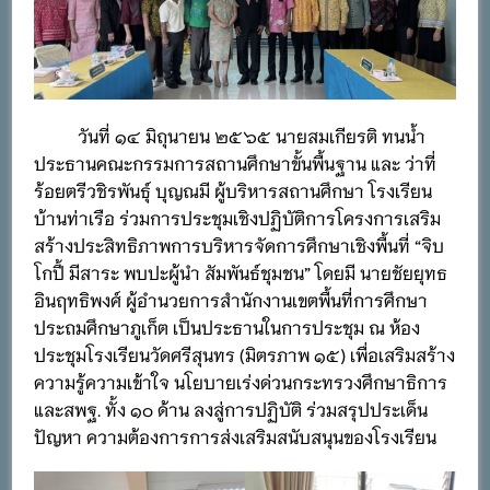
วันที่ ๑๔ มิถุนายน ๒๕๖๕ นายสมเกียรติ ทนน้ำ
ประธานคณะกรรมการสถานศึกษาขั้นพื้นฐาน และ ว่าที่
ร้อยตรีวชิรพันธุ์ บุญณมี ผู้บริหารสถานศึกษา โรงเรียน
บ้านท่าเรือ ร่วมการประชุมเชิงปฏิบัติการโครงการเสริม
สร้างประสิทธิภาพการบริหารจัดการศึกษาเชิงพื้นที่ “จิบ
โกปี้ มีสาระ พบปะผู้นำ สัมพันธ์ชุมชน” โดยมี นายชัยยุทธ
อินฤทธิพงศ์ ผู้อำนวยการสำนักงานเขตพื้นที่การศึกษา
ประถมศึกษาภูเก็ต เป็นประธานในการประชุม ณ ห้อง
ประชุมโรงเรียนวัดศรีสุนทร (มิตรภาพ ๑๕) เพื่อเสริมสร้าง
ความรู้ความเข้าใจ นโยบายเร่งด่วนกระทรวงศึกษาธิการ
และสพฐ. ทั้ง ๑๐ ด้าน ลงสู่การปฏิบัติ ร่วมสรุปประเด็น
ปัญหา ความต้องการการส่งเสริมสนับสนุนของโรงเรียน