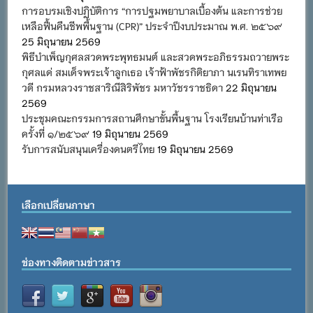
การอบรมเชิงปฏิบัติการ “การปฐมพยาบาลเบื้องต้น และการช่วย
เหลือฟื้นคืนชีพพื้นฐาน (CPR)” ประจำปีงบประมาณ พ.ศ. ๒๕๖๙
25 มิถุนายน 2569
พิธีบำเพ็ญกุศลสวดพระพุทธมนต์ และสวดพระอภิธรรมถวายพระ
กุศลแด่ สมเด็จพระเจ้าลูกเธอ เจ้าฟ้าพัชรกิติยาภา นเรนทิราเทพย
วดี กรมหลวงราชสาริณีสิริพัชร มหาวัชรราชธิดา
22 มิถุนายน
2569
ประชุมคณะกรรมการสถานศึกษาขั้นพื้นฐาน โรงเรียนบ้านท่าเรือ
ครั้งที่ ๑/๒๕๖๙
19 มิถุนายน 2569
รับการสนับสนุนเครื่องดนตรีไทย
19 มิถุนายน 2569
เลือกเปลี่ยนภาษา
ช่องทางติดตามข่าวสาร