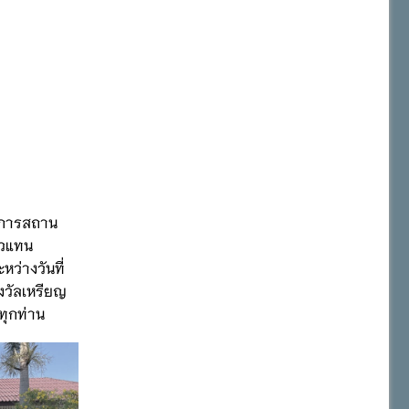
วยการสถาน
ัวแทน
ว่างวันที่
งวัลเหรียญ
ทุกท่าน