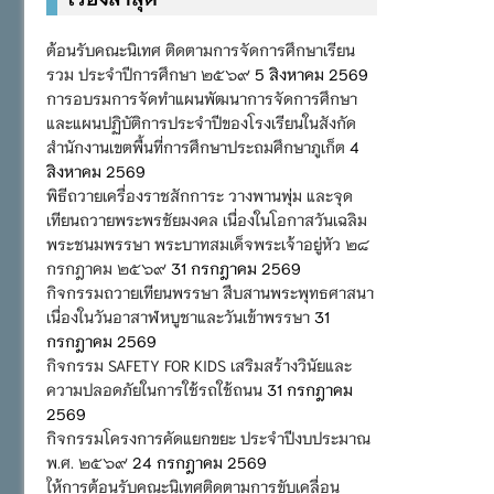
ต้อนรับคณะนิเทศ ติดตามการจัดการศึกษาเรียน
รวม ประจำปีการศึกษา ๒๕๖๙
5 สิงหาคม 2569
การอบรมการจัดทำแผนพัฒนาการจัดการศึกษา
และแผนปฏิบัติการประจำปีของโรงเรียนในสังกัด
สำนักงานเขตพื้นที่การศึกษาประถมศึกษาภูเก็ต
4
สิงหาคม 2569
พิธีถวายเครื่องราชสักการะ วางพานพุ่ม และจุด
เทียนถวายพระพรชัยมงคล เนื่องในโอกาสวันเฉลิม
พระชนมพรรษา พระบาทสมเด็จพระเจ้าอยู่หัว ๒๘
กรกฎาคม ๒๕๖๙
31 กรกฎาคม 2569
กิจกรรมถวายเทียนพรรษา สืบสานพระพุทธศาสนา
เนื่องในวันอาสาฬหบูชาและวันเข้าพรรษา
31
กรกฎาคม 2569
กิจกรรม SAFETY FOR KIDS เสริมสร้างวินัยและ
ความปลอดภัยในการใช้รถใช้ถนน
31 กรกฎาคม
2569
กิจกรรมโครงการคัดแยกขยะ ประจำปีงบประมาณ
พ.ศ. ๒๕๖๙
24 กรกฎาคม 2569
ให้การต้อนรับคณะนิเทศติดตามการขับเคลื่อน