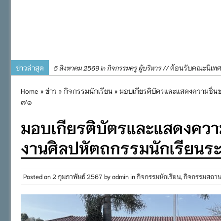
ข่าวล่าสุด
ต้อนรับคณะนิเท
5 สิงหาคม 2569 in กิจกรรมครู ผู้บริหาร //
การอบรมการจัดท
4 สิงหาคม 2569 in กิจกรรมครู ผู้บริหาร //
Home
»
ข่าว
»
กิจกรรมนักเรียน
» มอบเกียรติบัตรและแสดงความชื่นชมย
พิธีถวายเครื่
31 กรกฎาคม 2569 in กิจกรรมครู ผู้บริหาร //
๗๑
๒๕๖๙
มอบเกียรติบัตรและแสดงความช
กิจกรรมถวายเทีย
31 กรกฎาคม 2569 in กิจกรรมนักเรียน //
กิจกรรม SAFETY F
31 กรกฎาคม 2569 in กิจกรรมนักเรียน //
งานศิลปหัตถกรรมนักเรียนระดั
Posted on
2 กุมภาพันธ์ 2567
by
admin
in
กิจกรรมนักเรียน
,
กิจกรรมสถาน