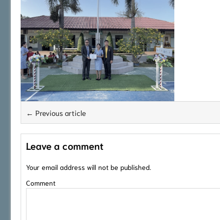
← Previous article
Leave a comment
Your email address will not be published.
Comment