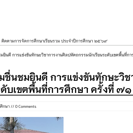
ศ ติดตามการจัดการศึกษาเรียนรวม ประจำปีการศึกษา ๒๕๖๙
ำแผนพัฒนาการจัดการศึกษาและแผนปฏิบัติการประจำปีของโรงเรียนในสังกัด
ินดี การแข่งขันทักษะวิชาการงานศิลปหัตถกรรมนักเรียนระดับเขตพื้นที่การศึ
องราชสักการะ วางพานพุ่ม และจุดเทียนถวายพระพรชัยมงคล เนื่องในโอกาส
ื่นชมยินดี การแข่งขันทักษะวิ
นพรรษา สืบสานพระพุทธศาสนา เนื่องในวันอาสาฬหบูชาและวันเข้าพรรษา
OR KIDS เสริมสร้างวินัยและความปลอดภัยในการใช้รถใช้ถนน
บเขตพื้นที่การศึกษา ครั้งที่ ๗๑
ศึกษา
// 0 Comments