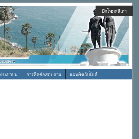
ปิดโหมดสีเทา
รประชาชน
การติดต่อสอบถาม
แผนผังเว็บไซต์