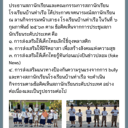
ประธานสภานักเรียนและคณะกรรมการสภานักเรียน
โรงเรียนบ้านท่าเรือ ได้ประกาศเจตนารมณ์สภานักเรียน
ณ ลานกิจกรรมหน้าเสาธง โรงเรียนบ้านท่าเรือ ในวันที่ ๖
กุมภาพันธ์ ๒๕๖๓ ตาม ข้อคิดเห็นจากการประชุมสภา
นักเรียนระดับประเทศ คือ
๑. การส่งเสริมให้เด็กไทยเลิกใช้่ถุงพลาสติก
๒. การส่งเสริมให้มีจิตอาสา เพื่อสร้างสังคมแห่งความสุข
๓. การส่งเสริมให้เด็กไทยรู้ทันก่อนแบ่งปันข่าวปลอม (fake
News)
๔. การส่งเสริมแนวทางป้องกันความรุนแรงจากการ bully
และทางสภานักเรียนโรงเรียนบ้านท่าเรือ จะดำเนิน
กิจกรรมตามข้อคิดเห็นสภานักเรียนระดับประเทศ อย่าง
ต่อเนื่องและเป็นรูปธรรมต่อไป