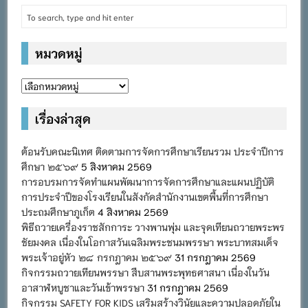
หมวดหมู่
หมวด
หมู่
เรื่องล่าสุด
ต้อนรับคณะนิเทศ ติดตามการจัดการศึกษาเรียนรวม ประจำปีการ
ศึกษา ๒๕๖๙
5 สิงหาคม 2569
การอบรมการจัดทำแผนพัฒนาการจัดการศึกษาและแผนปฏิบัติ
การประจำปีของโรงเรียนในสังกัดสำนักงานเขตพื้นที่การศึกษา
ประถมศึกษาภูเก็ต
4 สิงหาคม 2569
พิธีถวายเครื่องราชสักการะ วางพานพุ่ม และจุดเทียนถวายพระพร
ชัยมงคล เนื่องในโอกาสวันเฉลิมพระชนมพรรษา พระบาทสมเด็จ
พระเจ้าอยู่หัว ๒๘ กรกฎาคม ๒๕๖๙
31 กรกฎาคม 2569
กิจกรรมถวายเทียนพรรษา สืบสานพระพุทธศาสนา เนื่องในวัน
อาสาฬหบูชาและวันเข้าพรรษา
31 กรกฎาคม 2569
กิจกรรม SAFETY FOR KIDS เสริมสร้างวินัยและความปลอดภัยใน