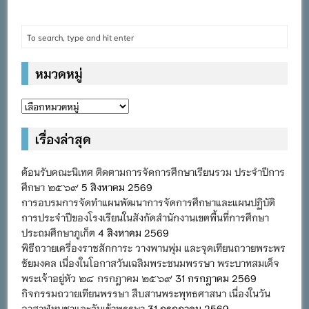
หมวดหมู่
หมวด
หมู่
เรื่องล่าสุด
ต้อนรับคณะนิเทศ ติดตามการจัดการศึกษาเรียนรวม ประจำปีการ
ศึกษา ๒๕๖๙
5 สิงหาคม 2569
การอบรมการจัดทำแผนพัฒนาการจัดการศึกษาและแผนปฏิบัติ
การประจำปีของโรงเรียนในสังกัดสำนักงานเขตพื้นที่การศึกษา
ประถมศึกษาภูเก็ต
4 สิงหาคม 2569
พิธีถวายเครื่องราชสักการะ วางพานพุ่ม และจุดเทียนถวายพระพร
ชัยมงคล เนื่องในโอกาสวันเฉลิมพระชนมพรรษา พระบาทสมเด็จ
พระเจ้าอยู่หัว ๒๘ กรกฎาคม ๒๕๖๙
31 กรกฎาคม 2569
กิจกรรมถวายเทียนพรรษา สืบสานพระพุทธศาสนา เนื่องในวัน
อาสาฬหบูชาและวันเข้าพรรษา
31 กรกฎาคม 2569