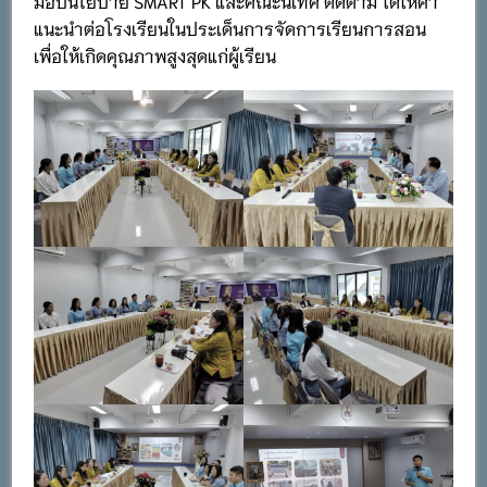
มอบนโยบาย SMART PK และคณะนิเทศ ติดตาม ได้ให้คำ
แนะนำต่อโรงเรียนในประเด็นการจัดการเรียนการสอน
เพื่อให้เกิดคุณภาพสูงสุดแก่ผู้เรียน