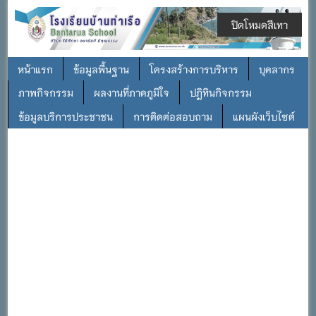
ปิดโหมดสีเทา
หน้าแรก
ข้อมูลพื้นฐาน
โครงสร้างการบริหาร
บุคลากร
ภาพกิจกรรม
ผลงานที่ภาคภูมิใจ
ปฎิทินกิจกรรม
ข้อมูลบริการประชาชน
การติดต่อสอบถาม
แผนผังเว็บไซต์