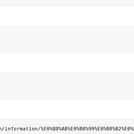
h/information/%E0%B8%AB%E0%B8%99%E0%B8%B2%E0%