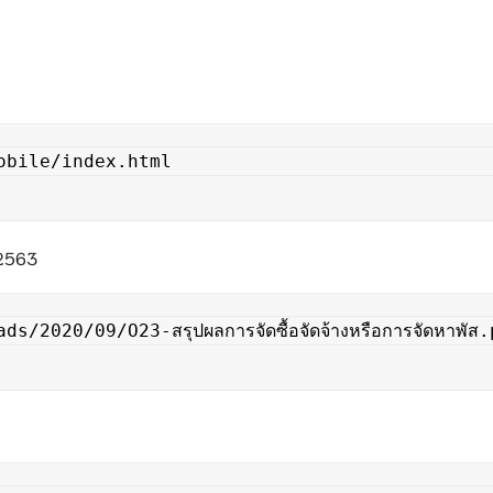
obile/index.html
 2563
2020/09/O23-สรุปผลการจัดซื้อจัดจ้างหรือการจัดหาพัส