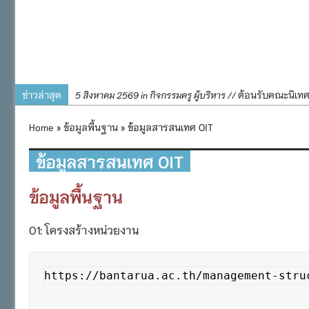
ข่าวล่าสุด
ต้อนรับคณะนิเท
5 สิงหาคม 2569 in กิจกรรมครู ผู้บริหาร //
การอบรมการจัดท
4 สิงหาคม 2569 in กิจกรรมครู ผู้บริหาร //
Home
»
ข้อมูลพื้นฐาน
» ข้อมูลสารสนเทศ OIT
พิธีถวายเครื่
31 กรกฎาคม 2569 in กิจกรรมครู ผู้บริหาร //
๒๕๖๙
ข้อมูลสารสนเทศ OIT
กิจกรรมถวายเทีย
31 กรกฎาคม 2569 in กิจกรรมนักเรียน //
ข้อมูลพื้นฐาน
กิจกรรม SAFETY F
31 กรกฎาคม 2569 in กิจกรรมนักเรียน //
O1: โครงสร้างหน่วยงาน
https://bantarua.ac.th/management-stru