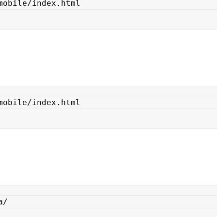
mobile/index.html
mobile/index.html
a/