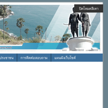
ปิดโหมดสีเทา
รประชาชน
การติดต่อสอบถาม
แผนผังเว็บไซต์