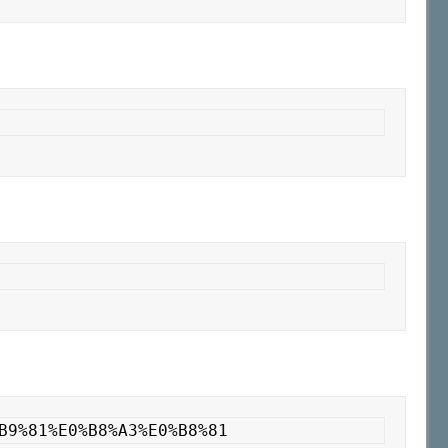
B9%81%E0%B8%A3%E0%B8%81