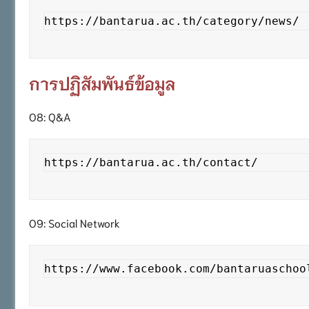
https://bantarua.ac.th/category/news/
การปฏิสัมพันธ์ข้อมูล
O8: Q&A
https://bantarua.ac.th/contact/
O9: Social Network
https://www.facebook.com/bantaruaschoo