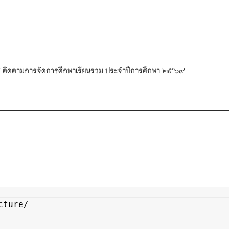
ศ ติดตามการจัดการศึกษาเรียนรวม ประจำปีการศึกษา ๒๕๖๙
ำแผนพัฒนาการจัดการศึกษาและแผนปฏิบัติการประจำปีของโรงเรียนในสังกัด
องราชสักการะ วางพานพุ่ม และจุดเทียนถวายพระพรชัยมงคล เนื่องในโอกาส
นพรรษา สืบสานพระพุทธศาสนา เนื่องในวันอาสาฬหบูชาและวันเข้าพรรษา
OR KIDS เสริมสร้างวินัยและความปลอดภัยในการใช้รถใช้ถนน
cture/