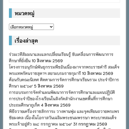
หมวดหมู่
หมวด
หมู่
เรื่องล่าสุด
ร่วมเวทีสัมมนาและแลกเปลี่ยนเรียนรู้ ขับเคลื่อนการพัฒนาการ
ศึกษาที่ยั่งยืน
10 สิงหาคม 2569
โครงการอนุรักษ์พันธุกรรมพืชอันเนื่องมาจากพระราชดำริ สมเด็จ
พระเทพรัตนราชสุดาฯ สยามบรมราชกุมารี
10 สิงหาคม 2569
ต้อนรับคณะนิเทศ ติดตามการจัดการศึกษาเรียนรวม ประจำปีการ
ศึกษา ๒๕๖๙
5 สิงหาคม 2569
การอบรมการจัดทำแผนพัฒนาการจัดการศึกษาและแผนปฏิบัติ
การประจำปีของโรงเรียนในสังกัดสำนักงานเขตพื้นที่การศึกษา
ประถมศึกษาภูเก็ต
4 สิงหาคม 2569
พิธีถวายเครื่องราชสักการะ วางพานพุ่ม และจุดเทียนถวายพระพร
ชัยมงคล เนื่องในโอกาสวันเฉลิมพระชนมพรรษา พระบาทสมเด็จ
พระเจ้าอยู่หัว ๒๘ กรกฎาคม ๒๕๖๙
31 กรกฎาคม 2569