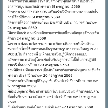
กิจกรรมถวายเทียนพรรษา สืบสานพระพุทธศาสนา เนื่องในวัน
อาสาฬหบูชาและวันเข้าพรรษา
31 กรกฎาคม 2569
กิจกรรม SAFETY FOR KIDS เสริมสร้างวินัยและความปลอดภัยใน
การใช้รถใช้ถนน
31 กรกฎาคม 2569
กิจกรรมโครงการคัดแยกขยะ ประจำปีงบประมาณ พ.ศ. ๒๕๖๙
24 กรกฎาคม 2569
ให้การต้อนรับคณะนิเทศติดตามการขับเคลื่อนหลักสูตรต้านทุจริต
ศึกษา
24 กรกฎาคม 2569
โครงการพัฒนานวัตกรรมทางการศึกษาเพื่อยกระดับโรงเรียน
ขนาดเล็ก โดยใช้สมรรถนะเป็นฐานตามรูปแบบการผลิตครู PTRU
MODEL ใน กิจกรรมที่ ๕ ฝึกอบรมเชิงปฏิบัติการออกแบบ
นวัตกรรมการเรียนรู้ในระดับชั้นเรียนสู่การนำไปใช้ในการปฏิบัติ
งานจริงในสถานศึกษา
20 กรกฎาคม 2569
ร่วมพิธีหล่อเทียนพรรษา เนื่องในโอกาสวันอาสาฬหบูชาและวันเข้า
พรรษา ประจำปี ๒๕๖๙
20 กรกฎาคม 2569
กิจกรรมทัศนศึกษาภูมิปัญญาท้องถิ่น ประจำปีการศึกษา ๒๕๖๙
17 กรกฎาคม 2569
พิธีมอบทุนการศึกษาสำหรับนักเรียนระดับประถมศึกษาตอนปลาย
ที่สนใจเรียนทางสายวิทยาศาสตร์ ประจำปี ๒๕๖๙
1 กรกฎาคม
2569
วันต่อต้านยาเสพติดโลก ประจำปี ๒๕๖๙
1 กรกฎาคม 2569