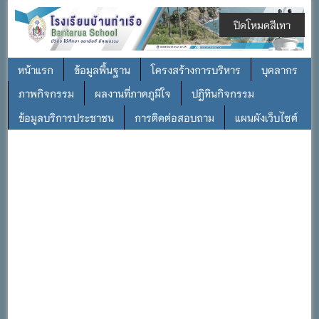
ปิดโหมดสีเทา
หน้าแรก
ข้อมูลพื้นฐาน
โครงสร้างการบริหาร
บุคลากร
ภาพกิจกรรม
ผลงานที่ภาคภูมิใจ
ปฎิทินกิจกรรม
ข้อมูลบริการประชาชน
การติดต่อสอบถาม
แผนผังเว็บไซต์