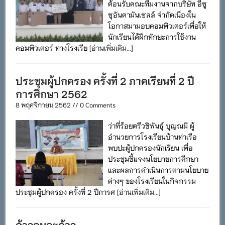
ต้อนรับคณะทีมงานจากบริษัท อีซู
ซุอันดามันเซลล์ จำกัดเนื่องใน
โอกาสมามอบคอมพิวเตอร์เพื่อให้
นักเรียนได้ฝึกทักษะการใช้งาน
คอมพิวเตอร์ ทางโรงเรีย
[อ่านเพิ่มเติม...]
ประชุมผู้ปกครอง ครั้งที่ 2 ภาคเรียนที่ 2 ปี
การศึกษา 2562
8 พฤศจิกายน 2562 // 0 Comments
ว่าที่ร้อยตรีวชิพันธุ์ บุญณมี ผู้
อำนวยการโรงเรียนบ้านท่าเรือ
พบปะผู้ปกครองนักเรียน เพื่อ
ประชุมชี้แจงนโยบายการศึกษา
และผลการดำเนินการตามนโยบาย
ต่างๆ ของโรงเรียนในกิจกรรม
ประชุมผู้ปกครอง ครั้งที่ 2 ปีการศ
[อ่านเพิ่มเติม...]
ก้าวคนละก้าว