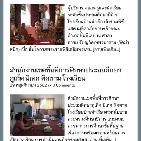
ผู้บริหาร คณะครูและนักเรียน
ระดับชั้นประถมศึกษาปีที่ ๔
โรงเรียนบ้านท่าเรือ เข้าร่วมพิธี
แสดงมุทิตาสักการะเจ้าคณะ
อำเภอชั้นพิเศษ ณ ศาลา
การเปรียญวัดเทพวนาราม (วัดม่า
หนิก) เนื่องในโอกาสพระราชพิธีเฉลิมพระชน
[อ่านเพิ่มเติม...]
สำนักงานเขตพื้นที่การศึกษาประถมศึกษา
ภูเก็ต นิเทศ ติดตาม โรงเรียน
29 พฤศจิกายน 2562 // 0 Comments
สำนักงานเขตพื้นที่การศึกษา
ประถมศึกษาภูเก็ต นิเทศ ติดตาม
โรงเรียนบ้านท่าเรือ ตามนโยบาย
กระทรวงศึกษาธิการ และคณะ
กรรมการการศึกษาขั้นพื้นฐาน
เรื่องการเตรียมความพร้อมการ
เปิดภาคเรียน การดำเนินงานกิจกรรมส่งเส
[อ่านเพิ่มเติม...]