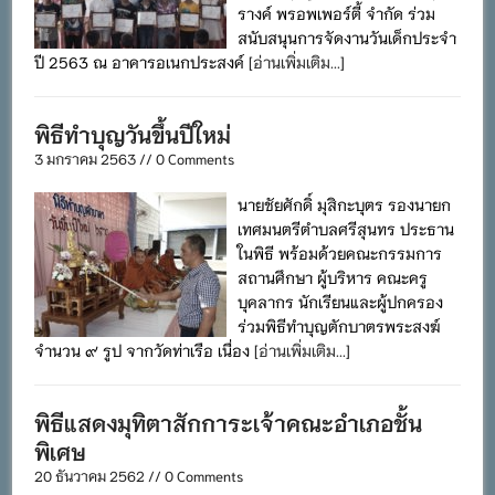
รางค์ พรอพเพอร์ตี้ จำกัด ร่วม
สนับสนุนการจัดงานวันเด็กประจำ
ปี 2563 ณ อาคารอเนกประสงค์
[อ่านเพิ่มเติม...]
พิธีทำบุญวันขึ้นปีใหม่
3 มกราคม 2563 // 0 Comments
นายชัยศักดิ์ มุสิกะบุตร รองนายก
เทศมนตรีตำบลศรีสุนทร ประธาน
ในพิธี พร้อมด้วยคณะกรรมการ
สถานศึกษา ผู้บริหาร คณะครู
บุคลากร นักเรียนและผู้ปกครอง
ร่วมพิธีทำบุญตักบาตรพระสงฆ์
จำนวน ๙ รูป จากวัดท่าเรือ เนื่อง
[อ่านเพิ่มเติม...]
พิธีแสดงมุทิตาสักการะเจ้าคณะอำเภอชั้น
พิเศษ
20 ธันวาคม 2562 // 0 Comments